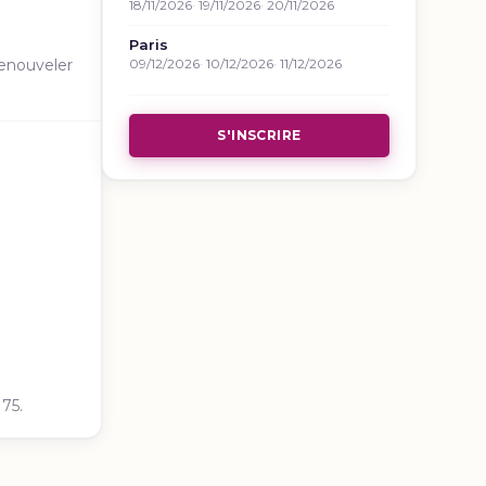
18/11/2026
19/11/2026
20/11/2026
Paris
09/12/2026
10/12/2026
11/12/2026
renouveler
S'INSCRIRE
75.