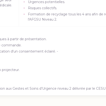
Urgences potentielles.
édicale.
Risques collectifs.
Formation de recyclage tous les 4 ans afin de 
l'AFGSU Niveau 2.
s à partir de présentation.
 de commande.
ication d'un consentement éclairé. -
o projecteur.
tion aux Gestes et Soins d’Urgence niveau 2 délivrée par le CESU 