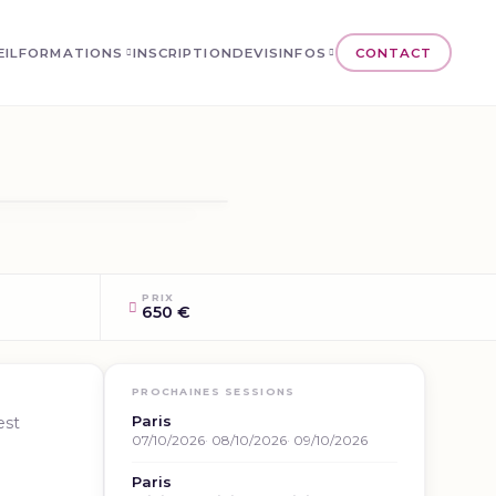
EIL
FORMATIONS
INSCRIPTION
DEVIS
INFOS
CONTACT
PRIX
650 €
PROCHAINES SESSIONS
Paris
est
07/10/2026
08/10/2026
09/10/2026
Paris