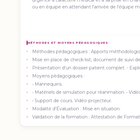
ou en équipe en attendant l'arrivée de l'équipe m
MÉTHODES ET MOYENS PÉDAGOGIQUES
Méthodes pédagogiques : Apports méthodologique
Mise en place de check-list, document de suivi
Présentation d'un dossier patient complet. - Expl
Moyens pédagogiques :
• Mannequins.
• Matériels de simulation pour réanimation. • Vidé
• Support de cours. Vidéo-projecteur.
Modalité d'Évaluation : Mise en situation.
Validation de la formation : Attestation de Forma