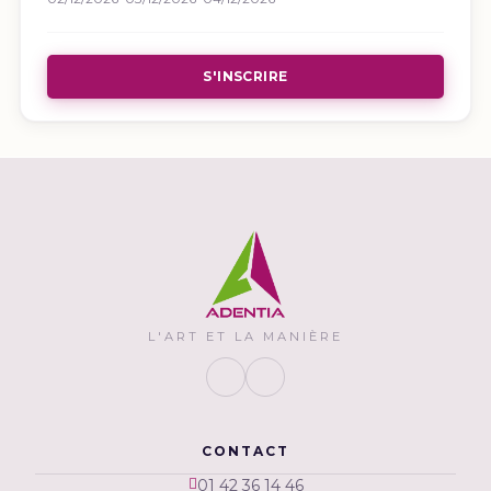
S'INSCRIRE
L'ART ET LA MANIÈRE
CONTACT
01 42 36 14 46