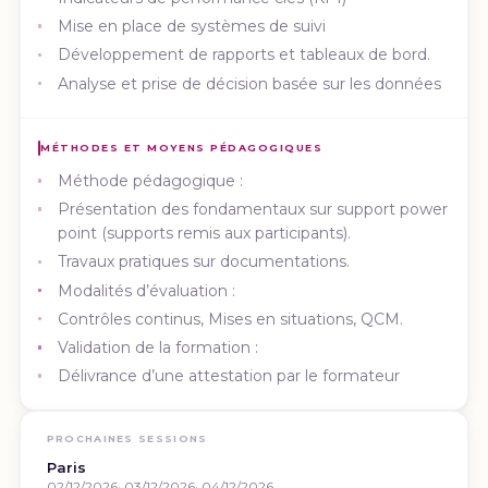
Mise en place de systèmes de suivi
Développement de rapports et tableaux de bord.
Analyse et prise de décision basée sur les données
MÉTHODES ET MOYENS PÉDAGOGIQUES
Méthode pédagogique :
Présentation des fondamentaux sur support power
point (supports remis aux participants).
Travaux pratiques sur documentations.
Modalités d’évaluation :
Contrôles continus, Mises en situations, QCM.
Validation de la formation :
Délivrance d’une attestation par le formateur
PROCHAINES SESSIONS
Paris
02/12/2026
03/12/2026
04/12/2026