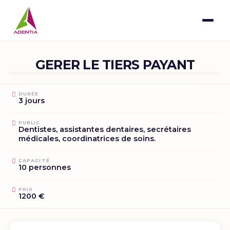
GERER LE TIERS PAYANT
DURÉE
3 jours
PUBLIC
Dentistes, assistantes dentaires, secrétaires
médicales, coordinatrices de soins.
CAPACITÉ
10 personnes
PRIX
1200 €