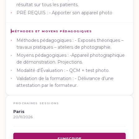
résultat sur tous les patients.
PRÉ REQUIS : - Apporter son appareil photo
MÉTHODES ET MOYENS PÉDAGOGIQUES
Méthodes pédagogiques : - Exposés théoriques –
travaux pratiques – ateliers de photographie.
Moyens pédagogiques : -Appareil photographique
de démonstration. Projections.
Modalité d'Évaluation : - QCM + test photo.
Validation de la formation : - Délivrance d’une
attestation par le formateur.
PROCHAINES SESSIONS
Paris
20/11/2026
S'INSCRIRE