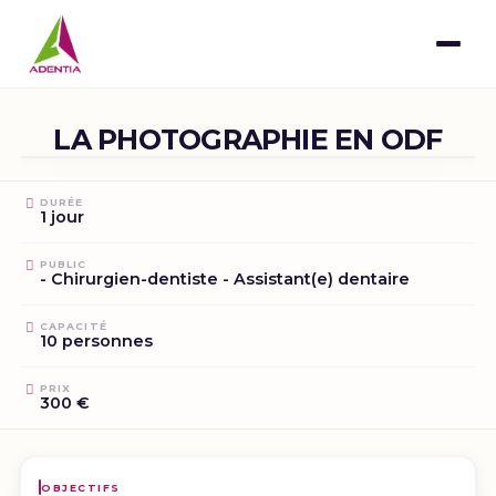
LA PHOTOGRAPHIE EN ODF
DURÉE
1 jour
PUBLIC
- Chirurgien-dentiste - Assistant(e) dentaire
CAPACITÉ
10 personnes
PRIX
300 €
OBJECTIFS