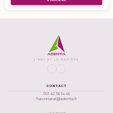
L'ART ET LA MANIÈRE
CONTACT
01 42 36 14 46
secretariat@adentia.fr