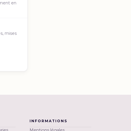
tement en
s, mises
INFORMATIONS
ries,
Mentions légales