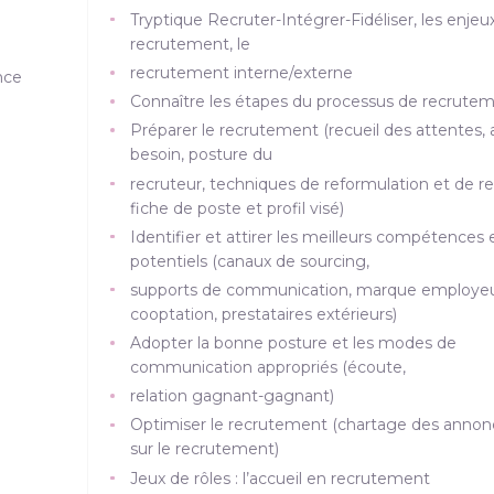
Tryptique Recruter-Intégrer-Fidéliser, les enjeu
recrutement, le
recrutement interne/externe
nce
Connaître les étapes du processus de recrute
Préparer le recrutement (recueil des attentes, 
besoin, posture du
recruteur, techniques de reformulation et de re
fiche de poste et profil visé)
Identifier et attirer les meilleurs compétences 
potentiels (canaux de sourcing,
supports de communication, marque employeu
cooptation, prestataires extérieurs)
Adopter la bonne posture et les modes de
communication appropriés (écoute,
relation gagnant-gagnant)
Optimiser le recrutement (chartage des annonce
sur le recrutement)
Jeux de rôles : l’accueil en recrutement