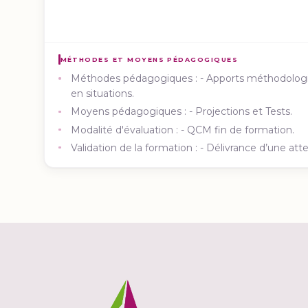
MÉTHODES ET MOYENS PÉDAGOGIQUES
Méthodes pédagogiques : - Apports méthodologique
en situations.
Moyens pédagogiques : - Projections et Tests.
Modalité d'évaluation : - QCM fin de formation.
Validation de la formation : - Délivrance d’une att