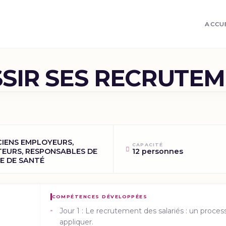
ACCU
SIR SES RECRUTE
CIENS EMPLOYEURS,
CAPACITÉ
TEURS, RESPONSABLES DE
12 personnes
E DE SANTÉ
COMPÉTENCES DÉVELOPPÉES
Jour 1 : Le recrutement des salariés : un proces
appliquer.