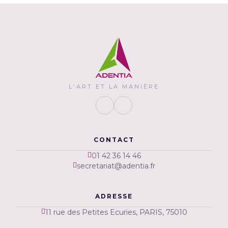
L'ART ET LA MANIÈRE
CONTACT
01 42 36 14 46
secretariat@adentia.fr
ADRESSE
11 rue des Petites Ecuries, PARIS, 75010